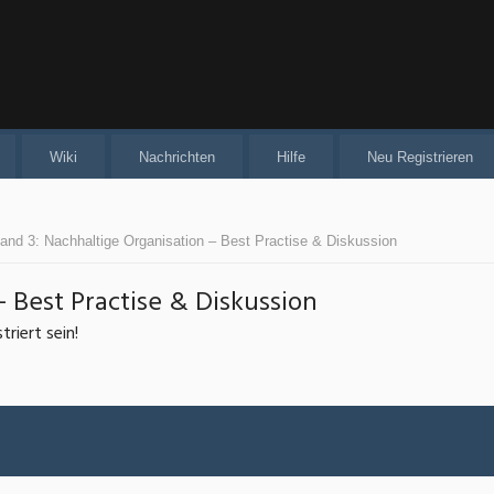
Wiki
Nachrichten
Hilfe
Neu Registrieren
and 3: Nachhaltige Organisation – Best Practise & Diskussion
– Best Practise & Diskussion
riert sein!