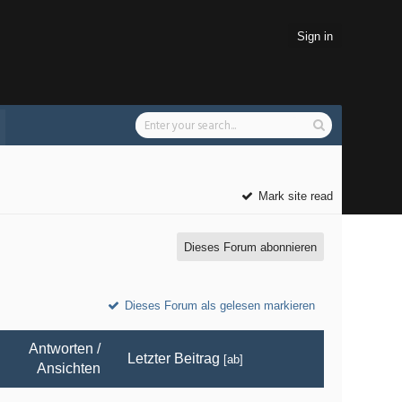
Sign in
Mark site read
Dieses Forum abonnieren
Dieses Forum als gelesen markieren
Antworten
/
Letzter Beitrag
[
ab
]
Ansichten