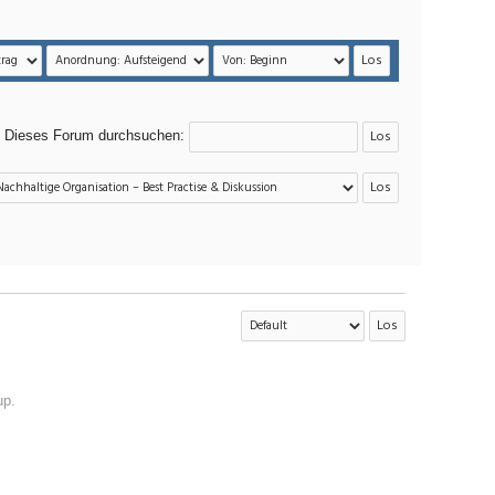
Dieses Forum durchsuchen:
up
.