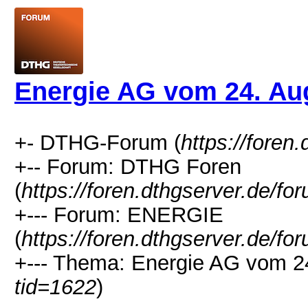
Energie AG vom 24. Au
+- DTHG-Forum (
https://foren
+-- Forum: DTHG Foren
(
https://foren.dthgserver.de/fo
+--- Forum: ENERGIE
(
https://foren.dthgserver.de/fo
+--- Thema: Energie AG vom 2
tid=1622
)