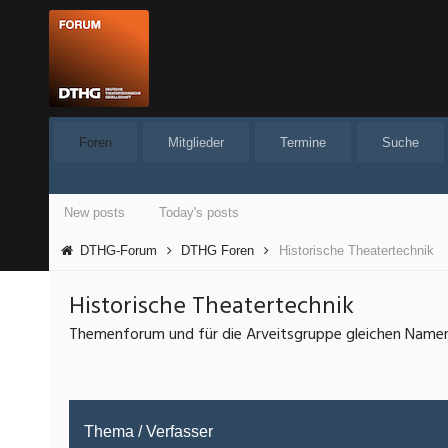
Foren
Mitglieder
Termine
Suche
New posts
Today's posts
DTHG-Forum
DTHG Foren
Historische Theatertechnik
Historische Theatertechnik
Themenforum und für die Arveitsgruppe gleichen Name
Thema
/
Verfasser