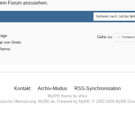
esem Forum anzusehen.
räge
Gehe zu:
ge von Ihnen
Thema
Kontakt
Archiv-Modus
RSS-Synchronisation
MyIPB theme by
eNvy
utsche Übersetzung:
MyBB.de
, Powered by
MyBB
, © 2002-2026
MyBB Gro