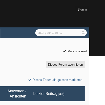
Sign in
Mark site read
Dieses Forum abonnieren
Dieses Forum als gelesen markieren
Antworten
/
Letzter Beitrag
[
auf
]
Ansichten