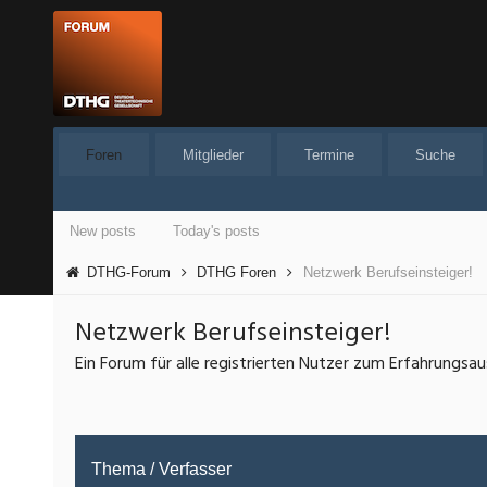
Foren
Mitglieder
Termine
Suche
New posts
Today's posts
DTHG-Forum
DTHG Foren
Netzwerk Berufseinsteiger!
Netzwerk Berufseinsteiger!
Ein Forum für alle registrierten Nutzer zum Erfahrungsa
Thema
/
Verfasser