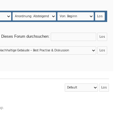
Dieses Forum durchsuchen:
up
.