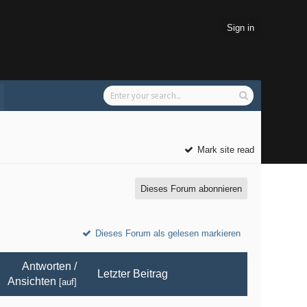
Sign in
Mark site read
Dieses Forum abonnieren
Dieses Forum als gelesen markieren
Antworten
/
Letzter Beitrag
Ansichten
[
auf
]