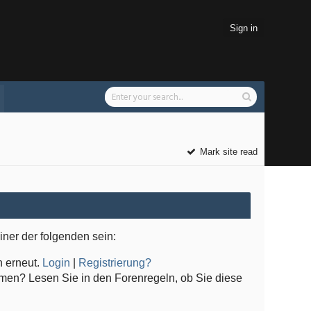
Sign in
Mark site read
iner der folgenden sein:
n erneut.
Login
|
Registrierung?
ommen? Lesen Sie in den Forenregeln, ob Sie diese