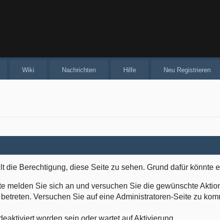
Wiki
Nachrichten
Hilfe
Neu Registrieren
lt die Berechtigung, diese Seite zu sehen. Grund dafür könnte e
 Bitte melden Sie sich an und versuchen Sie die gewünschte Aktio
zu betreten. Versuchen Sie auf eine Administratoren-Seite zu k
eaktiviert worden sein oder wartet auf Aktivierung.