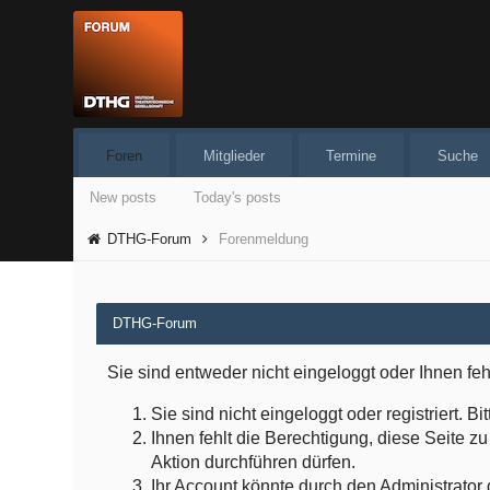
Foren
Mitglieder
Termine
Suche
New posts
Today's posts
DTHG-Forum
Forenmeldung
DTHG-Forum
Sie sind entweder nicht eingeloggt oder Ihnen feh
Sie sind nicht eingeloggt oder registriert.
Ihnen fehlt die Berechtigung, diese Seite 
Aktion durchführen dürfen.
Ihr Account könnte durch den Administrator d