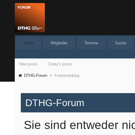
Foren
Mitglieder
Termine
Suche
New posts
Today's posts
DTHG-Forum
Forenmeldung
DTHG-Forum
Sie sind entweder ni