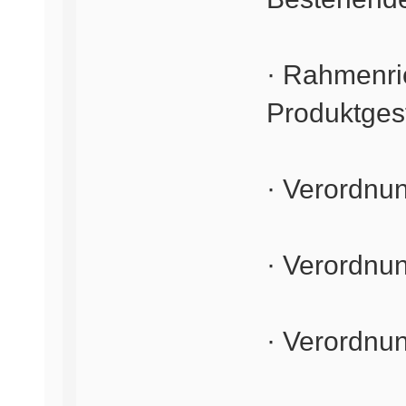
· Rahmenri
Produktges
· Verordnu
· Verordnu
· Verordnu