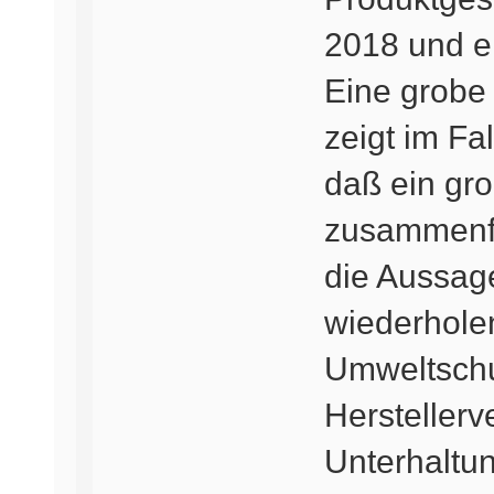
2018 und e
Eine grobe
zeigt im Fa
daß ein gro
zusammenfa
die Aussage
wiederholen
Umweltschut
Herstellerv
Unterhaltun