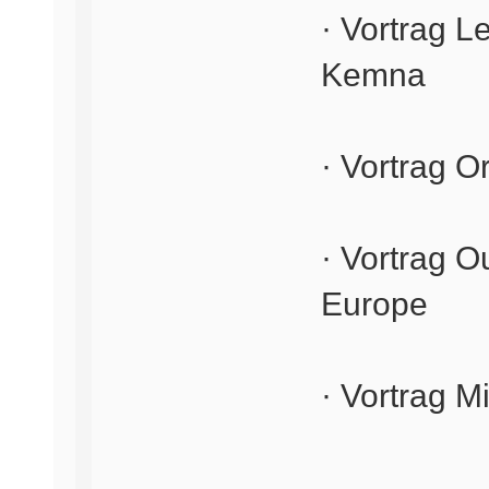
· Vortrag L
Kemna
· Vortrag 
· Vortrag O
Europe
· Vortrag 