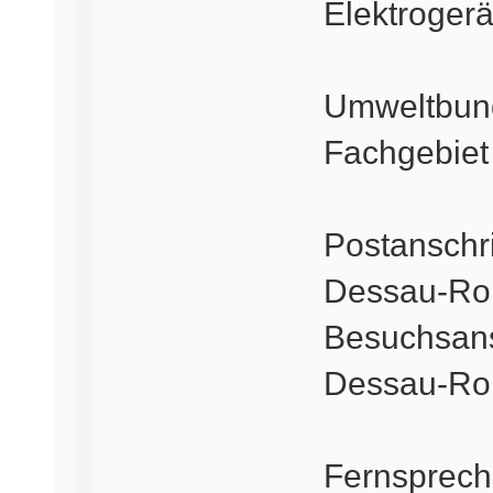
Elektroger
Umweltbun
Fachgebiet 
Postanschri
Dessau-Ro
Besuchsansc
Dessau-Ro
Fernspreche