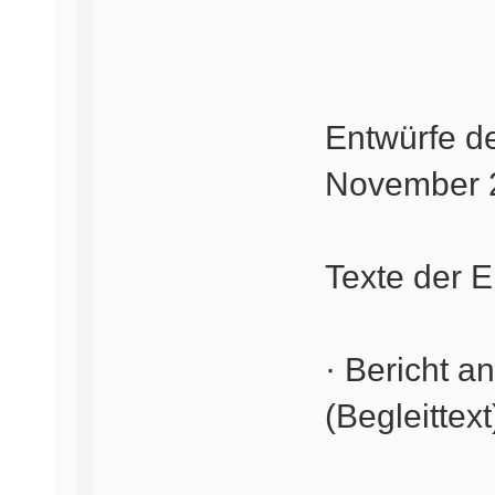
Entwürfe d
November 
Texte der 
· Bericht a
(Begleittext