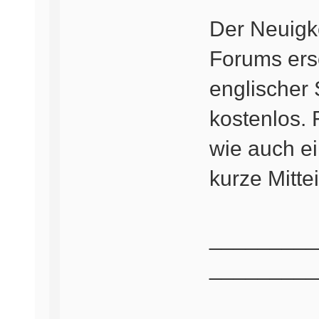
Der Neuigk
Forums ers
englischer 
kostenlos. 
wie auch e
kurze Mitte
_________
_________