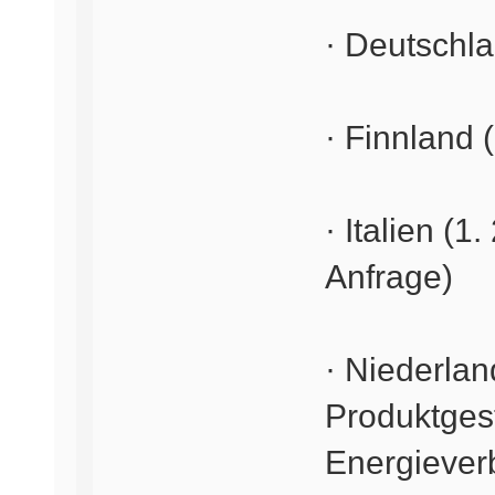
· Deutschla
· Finnland 
· Italien (1
Anfrage)
· Niederlan
Produktges
Energiever