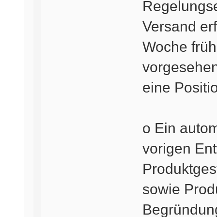
Regelungse
Versand erf
Woche früh
vorgesehen;
eine Positi
o Ein autom
vorigen En
Produktges
sowie Produ
Begründung