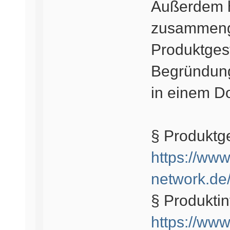
Außerdem h
zusammenge
Produktgest
Begründung
in einem D
§ Produktge
https://www
network.de/
§ Produktin
https://www