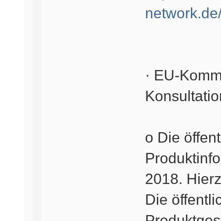
network.de/
· EU-Kommis
Konsultatio
o Die öffen
Produktinf
2018. Hier
Die öffentl
Produktgest