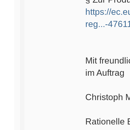
https://ec.e
reg...-476
Mit freundl
im Auftrag
Christoph 
Rationelle 