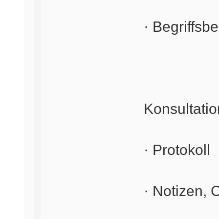
· Begriffs
Konsultati
· Protokoll
· Notizen, 