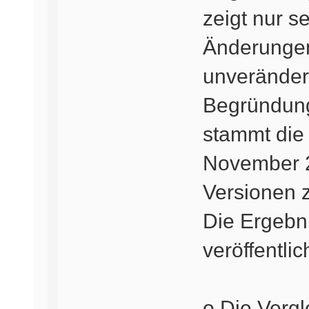
zeigt nur s
Änderungen;
unveränder
Begründung
stammt die
November 2
Versionen 
Die Ergebn
veröffentlic
o Die Vergl