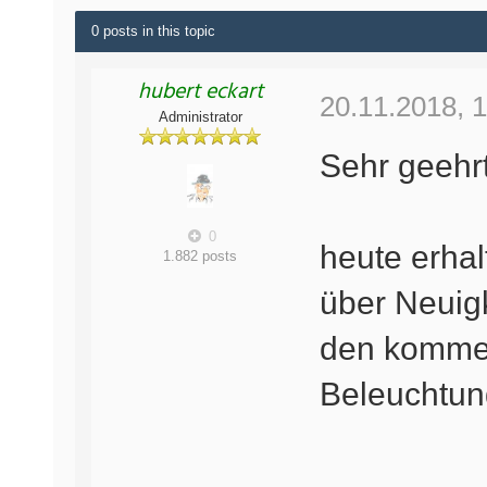
0 posts in this topic
hubert eckart
20.11.2018, 1
Administrator
Sehr geehrt
0
heute erhal
1.882 posts
über Neuig
den komme
Beleuchtun