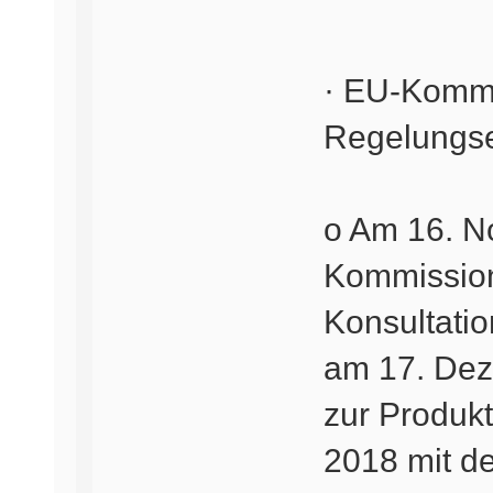
· EU-Kommi
Regelungs
o Am 16. N
Kommission
Konsultati
am 17. De
zur Produk
2018 mit d