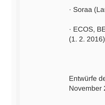
· Soraa (La
· ECOS, BE
(1. 2. 2016)
Entwürfe d
November 