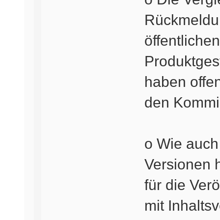
Rückmeldun
öffentliche
Produktges
haben offen
den Kommis
o Wie auch
Versionen 
für die Ver
mit Inhalts