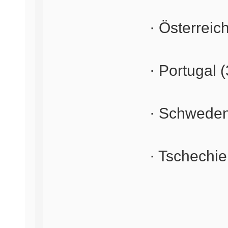
· Österreic
· Portugal (
· Schweden
· Tschechie