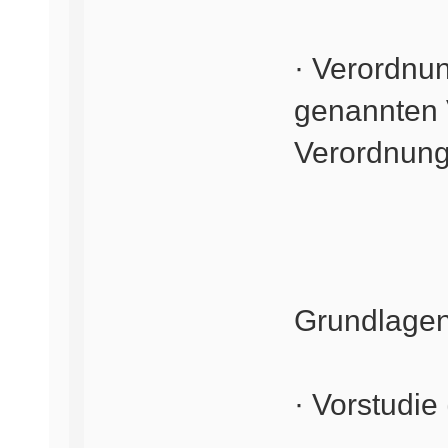
· Verordnu
genannten 
Verordnun
Grundlagen
· Vorstudi