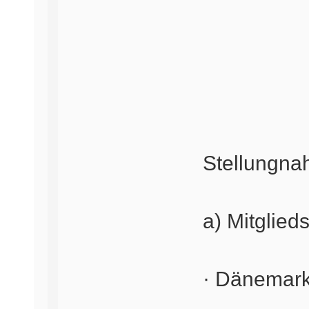
Stellungna
a) Mitglied
· Dänemark 