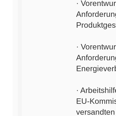
· Vorentwur
Anforderun
Produktges
· Vorentwur
Anforderun
Energiever
· Arbeitshil
EU-Kommis
versandte